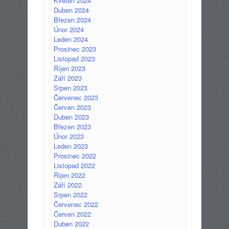
Květen 2024
Duben 2024
Březen 2024
Únor 2024
Leden 2024
Prosinec 2023
Listopad 2023
Říjen 2023
Září 2023
Srpen 2023
Červenec 2023
Červen 2023
Duben 2023
Březen 2023
Únor 2023
Leden 2023
Prosinec 2022
Listopad 2022
Říjen 2022
Září 2022
Srpen 2022
Červenec 2022
Červen 2022
Duben 2022