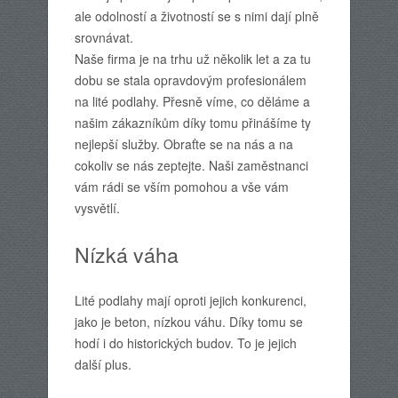
ale odolností a životností se s nimi dají plně
srovnávat.
Naše firma je na trhu už několik let a za tu
dobu se stala opravdovým profesionálem
na
lité podlahy
. Přesně víme, co děláme a
našim zákazníkům díky tomu přinášíme ty
nejlepší služby. Obraťte se na nás a na
cokoliv se nás zeptejte. Naši zaměstnanci
vám rádi se vším pomohou a vše vám
vysvětlí.
Nízká váha
Lité podlahy mají oproti jejich konkurenci,
jako je beton, nízkou váhu. Díky tomu se
hodí i do historických budov. To je jejich
další plus.