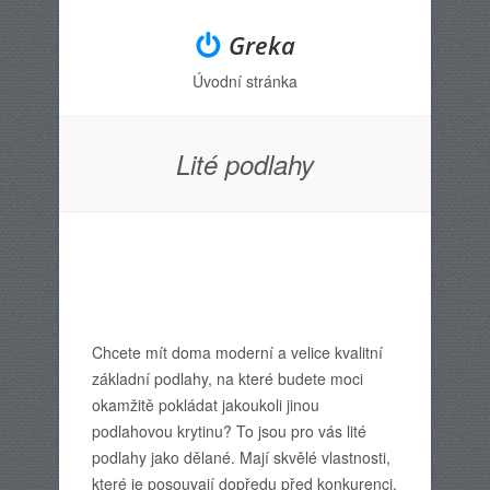
Greka
Úvodní stránka
Menu
Skip to content
Lité podlahy
Chcete mít doma moderní a velice kvalitní
základní podlahy, na které budete moci
okamžitě pokládat jakoukoli jinou
podlahovou krytinu? To jsou pro vás lité
podlahy jako dělané. Mají skvělé vlastnosti,
které je posouvají dopředu před konkurenci,