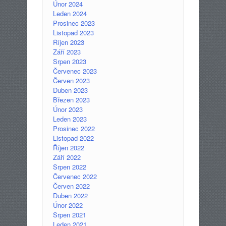
Únor 2024
Leden 2024
Prosinec 2023
Listopad 2023
Říjen 2023
Září 2023
Srpen 2023
Červenec 2023
Červen 2023
Duben 2023
Březen 2023
Únor 2023
Leden 2023
Prosinec 2022
Listopad 2022
Říjen 2022
Září 2022
Srpen 2022
Červenec 2022
Červen 2022
Duben 2022
Únor 2022
Srpen 2021
Leden 2021