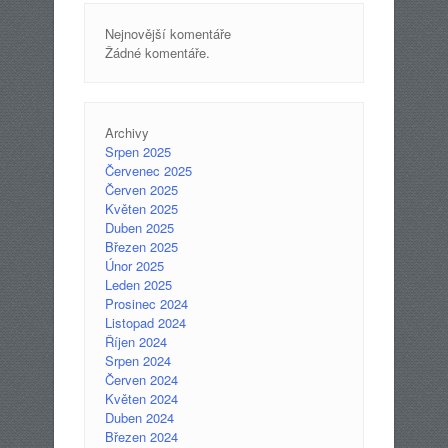
Nejnovější komentáře
Žádné komentáře.
Archivy
Srpen 2025
Červenec 2025
Červen 2025
Květen 2025
Duben 2025
Březen 2025
Únor 2025
Leden 2025
Prosinec 2024
Listopad 2024
Říjen 2024
Srpen 2024
Červen 2024
Květen 2024
Duben 2024
Březen 2024