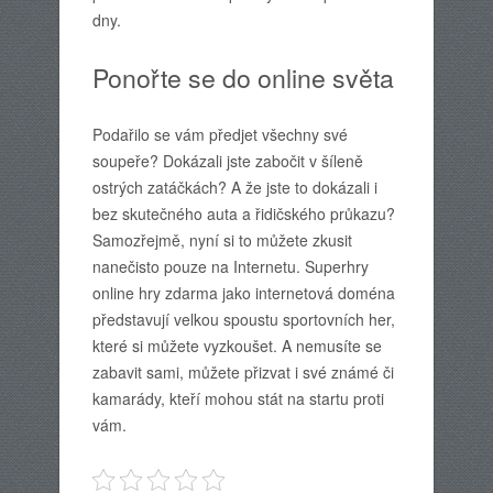
dny.
Ponořte se do online světa
Podařilo se vám předjet všechny své
soupeře? Dokázali jste zabočit v šíleně
ostrých zatáčkách? A že jste to dokázali i
bez skutečného auta a řidičského průkazu?
Samozřejmě, nyní si to můžete zkusit
nanečisto pouze na Internetu.
Superhry
online hry zdarma
jako internetová doména
představují velkou spoustu sportovních her,
které si můžete vyzkoušet. A nemusíte se
zabavit sami, můžete přizvat i své známé či
kamarády, kteří mohou stát na startu proti
vám.