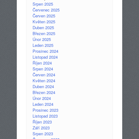
Srpen 2025
Červenec 2025
Červen 2025
Květen 2025
Duben 2025
Březen 2025
Únor 2025
Leden 2025
Prosinec 2024
Listopad 2024
Říjen 2024
Srpen 2024
Červen 2024
Květen 2024
Duben 2024
Březen 2024
Únor 2024
Leden 2024
Prosinec 2023
Listopad 2023
Říjen 2023
Září 2023
Srpen 2023