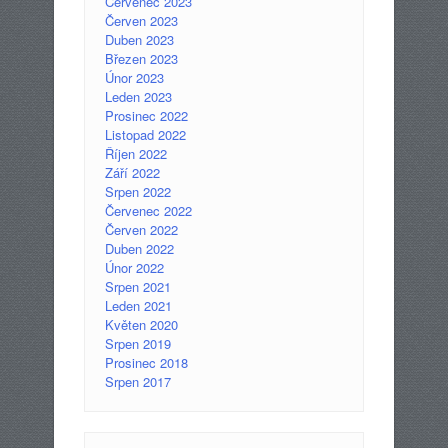
Červenec 2023
Červen 2023
Duben 2023
Březen 2023
Únor 2023
Leden 2023
Prosinec 2022
Listopad 2022
Říjen 2022
Září 2022
Srpen 2022
Červenec 2022
Červen 2022
Duben 2022
Únor 2022
Srpen 2021
Leden 2021
Květen 2020
Srpen 2019
Prosinec 2018
Srpen 2017