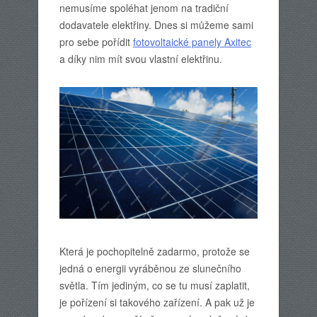
nemusíme spoléhat jenom na tradiční
dodavatele elektřiny. Dnes si můžeme sami
pro sebe pořídit
fotovoltaické panely Axitec
a díky nim mít svou vlastní elektřinu.
Která je pochopitelně zadarmo, protože se
jedná o energii vyráběnou ze slunečního
světla. Tím jediným, co se tu musí zaplatit,
je pořízení si takového zařízení. A pak už je