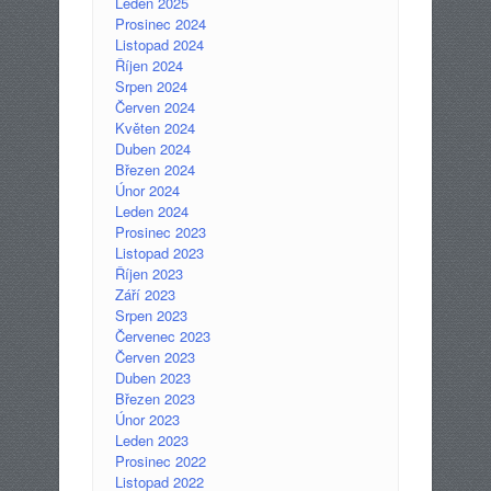
Leden 2025
Prosinec 2024
Listopad 2024
Říjen 2024
Srpen 2024
Červen 2024
Květen 2024
Duben 2024
Březen 2024
Únor 2024
Leden 2024
Prosinec 2023
Listopad 2023
Říjen 2023
Září 2023
Srpen 2023
Červenec 2023
Červen 2023
Duben 2023
Březen 2023
Únor 2023
Leden 2023
Prosinec 2022
Listopad 2022