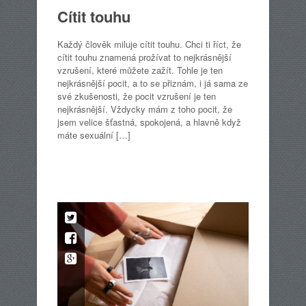
Cítit touhu
Každý člověk miluje cítit touhu. Chci ti říct, že
cítit touhu znamená prožívat to nejkrásnější
vzrušení, které můžete zažít. Tohle je ten
nejkrásnější pocit, a to se přiznám, i já sama ze
své zkušenosti, že pocit vzrušení je ten
nejkrásnější. Vždycky mám z toho pocit, že
jsem velice šťastná, spokojená, a hlavně když
máte sexuální […]