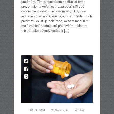
předměty. Tímto způsobem se školicí firma
prezentuje na veřejnosti a zároveň šíří své
dobré jméno díky milé pozornosti, i když se
jedná jen o symbolickou záležitost. Reklamních
předmětů existuje celá řada, ovšem mezi nimi
mají tradiční zastoupení především reklamní
trička. Jaké důvody vedou k […]
10. 11. 2024
No Comments
Výrobky