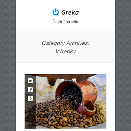
Greka
Úvodní stránka
Menu
Skip to content
Category Archives:
Výrobky