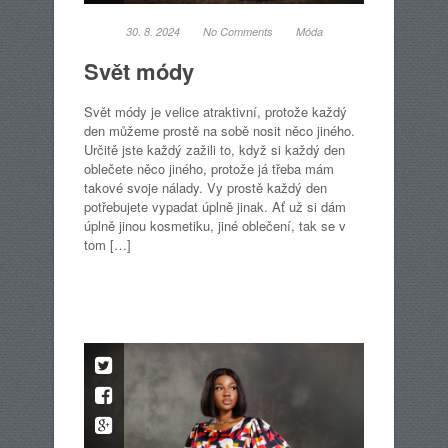
30. 8. 2024
No Comments
Móda
Svět módy
Svět módy je velice atraktivní, protože každý
den můžeme prostě na sobě nosit něco jiného.
Určitě jste každý zažili to, když si každý den
oblečete něco jiného, protože já třeba mám
takové svoje nálady. Vy prostě každý den
potřebujete vypadat úplně jinak. Ať už si dám
úplně jinou kosmetiku, jiné oblečení, tak se v
tom […]