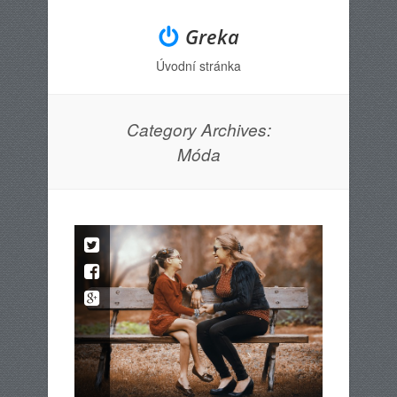
Greka
Úvodní stránka
Menu
Skip to content
Category Archives:
Móda