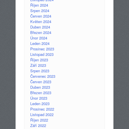
Říjen 2024
Srpen 2024
Červen 2024
Květen 2024
Duben 2024
Březen 2024
Únor 2024
Leden 2024
Prosinec 2023
Listopad 2023
Říjen 2023
Září 2023
Srpen 2023
Červenec 2023
Červen 2023
Duben 2023
Březen 2023
Únor 2023
Leden 2023
Prosinec 2022
Listopad 2022
Říjen 2022
Září 2022