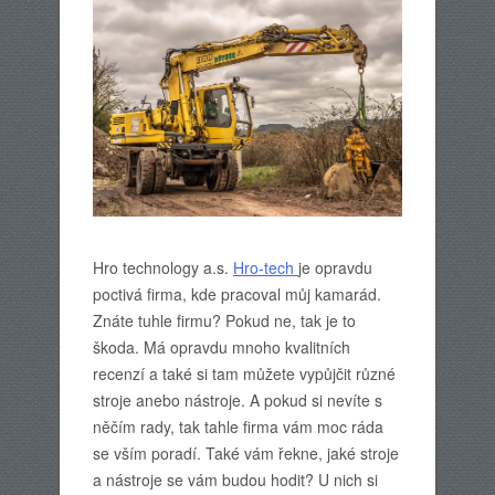
Hro technology a.s.
Hro-tech
je opravdu
poctivá firma, kde pracoval můj kamarád.
Znáte tuhle firmu? Pokud ne, tak je to
škoda. Má opravdu mnoho kvalitních
recenzí a také si tam můžete vypůjčit různé
stroje anebo nástroje. A pokud si nevíte s
něčím rady, tak tahle firma vám moc ráda
se vším poradí. Také vám řekne, jaké stroje
a nástroje se vám budou hodit? U nich si