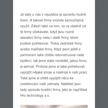
Je tady u nás v republice je opravdu hodně
firem. A takové firmy můžete samozřejmě
využít. Záleží také na tom, co vy vlastně od
té firmy očekáváte, když jsou různé
stavební firmy nebo i další firmy, které
budete potřebovat. Třeba zednické firmy
anebo malířské firmy. Když jsem ještě s
partnerem také chtěla rekonstruovat naše
bydlení, tak jsme stále nevěděli, jakou firmu
si sehnat. Protože jsme si také potřebovali
vypůjčit nějaké stroje a nástroje k naší práci.
Také jsme si chtěli vypůjčit něco ke
zvelebování naší zahrady. Naštěstí jsou
tady opravdu kvalitní firmy, jako je například
Hro technology a.s.