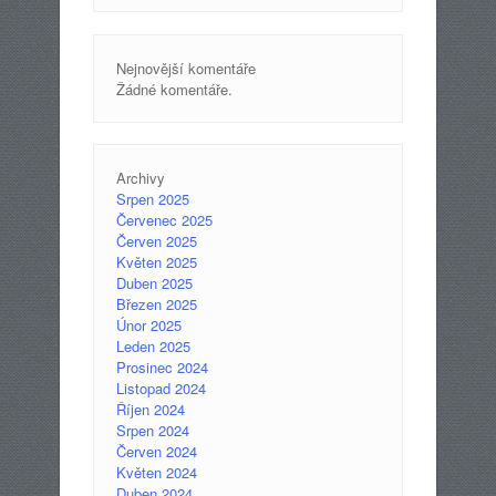
Nejnovější komentáře
Žádné komentáře.
Archivy
Srpen 2025
Červenec 2025
Červen 2025
Květen 2025
Duben 2025
Březen 2025
Únor 2025
Leden 2025
Prosinec 2024
Listopad 2024
Říjen 2024
Srpen 2024
Červen 2024
Květen 2024
Duben 2024