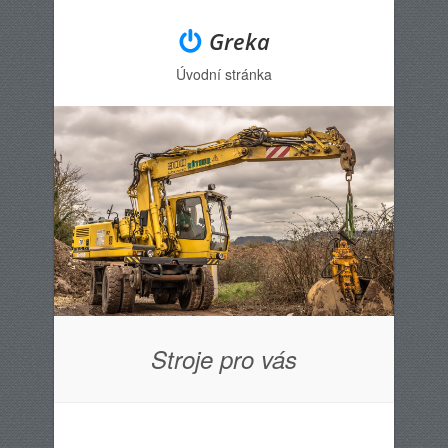
Greka
Úvodní stránka
Menu
Skip to content
Stroje pro vás