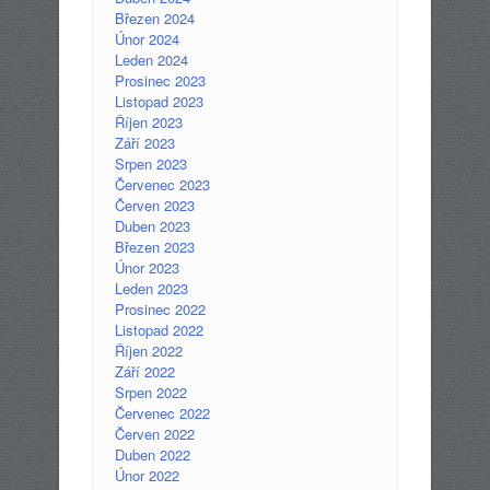
Březen 2024
Únor 2024
Leden 2024
Prosinec 2023
Listopad 2023
Říjen 2023
Září 2023
Srpen 2023
Červenec 2023
Červen 2023
Duben 2023
Březen 2023
Únor 2023
Leden 2023
Prosinec 2022
Listopad 2022
Říjen 2022
Září 2022
Srpen 2022
Červenec 2022
Červen 2022
Duben 2022
Únor 2022