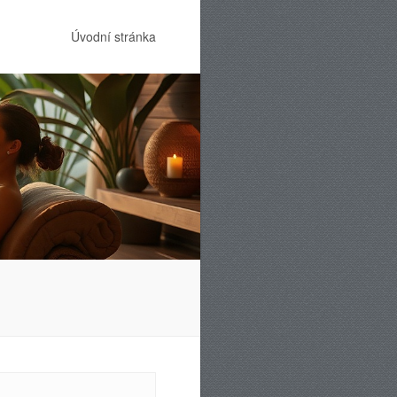
Úvodní stránka
Menu
Skip to content