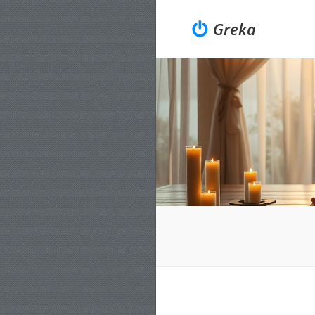
Greka