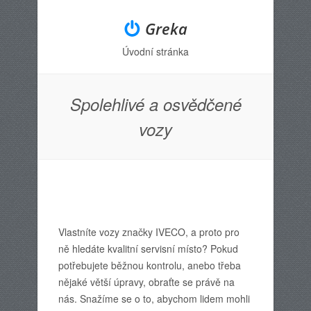
Greka
Úvodní stránka
Menu
Skip to content
Spolehlivé a osvědčené
vozy
Vlastníte vozy značky
IVECO
, a proto pro
ně hledáte kvalitní servisní místo? Pokud
potřebujete běžnou kontrolu, anebo třeba
nějaké větší úpravy, obraťte se právě na
nás. Snažíme se o to, abychom lidem mohli