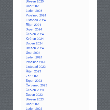
Březen 2025
Únor 2025
Leden 2025
Prosinec 2024
Listopad 2024
Říjen 2024
Srpen 2024
Červen 2024
Květen 2024
Duben 2024
Březen 2024
Únor 2024
Leden 2024
Prosinec 2023
Listopad 2023
Říjen 2023
Září 2023
Srpen 2023
Červenec 2023
Červen 2023
Duben 2023
Březen 2023
Únor 2023
Leden 2023