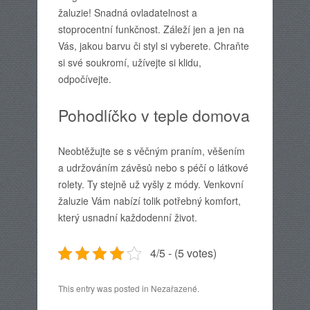
žaluzie! Snadná ovladatelnost a
stoprocentní funkčnost. Záleží jen a jen na
Vás, jakou barvu či styl si vyberete. Chraňte
si své soukromí, užívejte si klidu,
odpočívejte.
Pohodlíčko v teple domova
Neobtěžujte se s věčným praním, věšením
a udržováním závěsů nebo s péčí o látkové
rolety. Ty stejně už vyšly z módy.
Venkovní
žaluzie
Vám nabízí tolik potřebný komfort,
který usnadní každodenní život.
4/5 - (5 votes)
This entry was posted in Nezařazené.