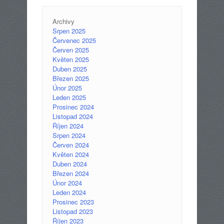
Archivy
Srpen 2025
Červenec 2025
Červen 2025
Květen 2025
Duben 2025
Březen 2025
Únor 2025
Leden 2025
Prosinec 2024
Listopad 2024
Říjen 2024
Srpen 2024
Červen 2024
Květen 2024
Duben 2024
Březen 2024
Únor 2024
Leden 2024
Prosinec 2023
Listopad 2023
Říjen 2023