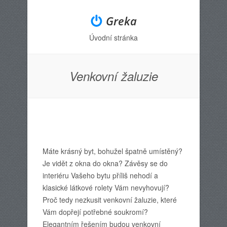
Greka
Úvodní stránka
Menu
Skip to content
Venkovní žaluzie
Máte krásný byt, bohužel špatně umístěný?
Je vidět z okna do okna? Závěsy se do
interiéru Vašeho bytu příliš nehodí a
klasické látkové rolety Vám nevyhovují?
Proč tedy nezkusit venkovní žaluzie, které
Vám dopřejí potřebné soukromí?
Elegantním řešením budou venkovní