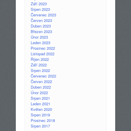
Září 2023
Srpen 2023
Červenec 2023
Červen 2023
Duben 2023
Březen 2023
Únor 2023
Leden 2023
Prosinec 2022
Listopad 2022
Říjen 2022
Září 2022
Srpen 2022
Červenec 2022
Červen 2022
Duben 2022
Únor 2022
Srpen 2021
Leden 2021
Květen 2020
Srpen 2019
Prosinec 2018
Srpen 2017