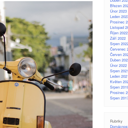
Duben 202
Březen 20
Únor 2023
Leden 202
Prosinec 
Listopad 2
Říjen 2022
Září 2022
Srpen 202
Červenec 
Červen 20
Duben 202
Únor 2022
Srpen 202
Leden 202
Květen 20
Srpen 201
Prosinec 
Srpen 201
Rubriky
Domácnos