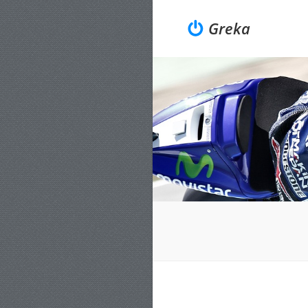
Greka