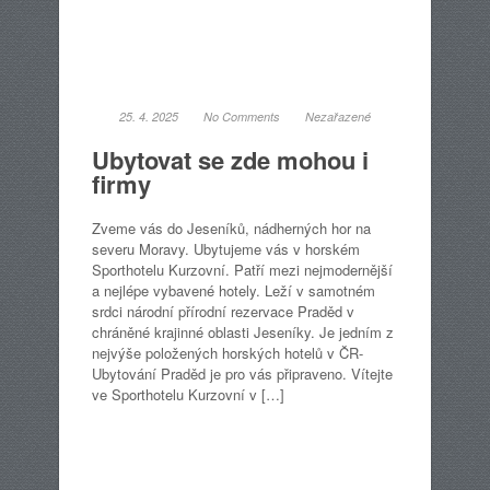
25. 4. 2025
No Comments
Nezařazené
Ubytovat se zde mohou i
firmy
Zveme vás do Jeseníků, nádherných hor na
severu Moravy. Ubytujeme vás v horském
Sporthotelu Kurzovní. Patří mezi nejmodernější
a nejlépe vybavené hotely. Leží v samotném
srdci národní přírodní rezervace Praděd v
chráněné krajinné oblasti Jeseníky. Je jedním z
nejvýše položených horských hotelů v ČR-
Ubytování Praděd je pro vás připraveno. Vítejte
ve Sporthotelu Kurzovní v […]