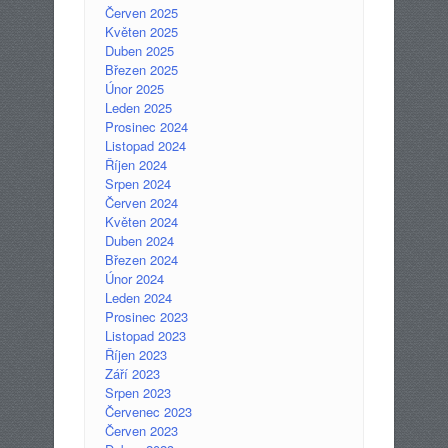
Červen 2025
Květen 2025
Duben 2025
Březen 2025
Únor 2025
Leden 2025
Prosinec 2024
Listopad 2024
Říjen 2024
Srpen 2024
Červen 2024
Květen 2024
Duben 2024
Březen 2024
Únor 2024
Leden 2024
Prosinec 2023
Listopad 2023
Říjen 2023
Září 2023
Srpen 2023
Červenec 2023
Červen 2023