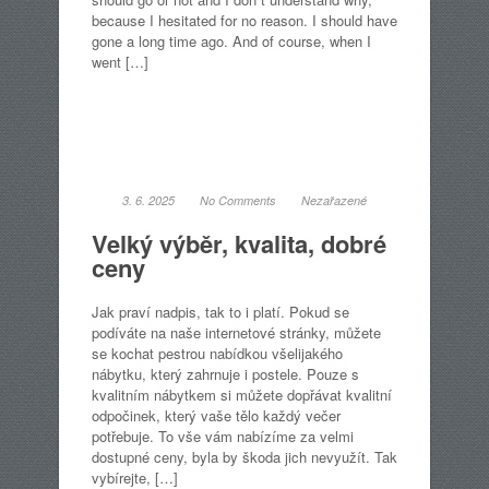
because I hesitated for no reason. I should have
gone a long time ago. And of course, when I
went […]
3. 6. 2025
No Comments
Nezařazené
Velký výběr, kvalita, dobré
ceny
Jak praví nadpis, tak to i platí. Pokud se
podíváte na naše internetové stránky, můžete
se kochat pestrou nabídkou všelijakého
nábytku, který zahrnuje i postele. Pouze s
kvalitním nábytkem si můžete dopřávat kvalitní
odpočinek, který vaše tělo každý večer
potřebuje. To vše vám nabízíme za velmi
dostupné ceny, byla by škoda jich nevyužít. Tak
vybírejte, […]