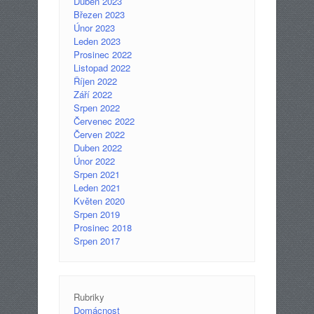
Duben 2023
Březen 2023
Únor 2023
Leden 2023
Prosinec 2022
Listopad 2022
Říjen 2022
Září 2022
Srpen 2022
Červenec 2022
Červen 2022
Duben 2022
Únor 2022
Srpen 2021
Leden 2021
Květen 2020
Srpen 2019
Prosinec 2018
Srpen 2017
Rubriky
Domácnost