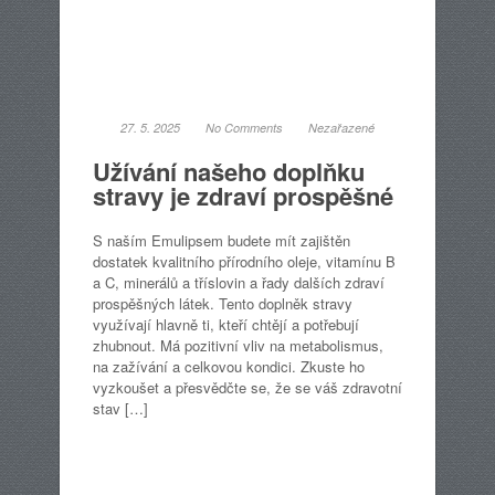
27. 5. 2025
No Comments
Nezařazené
Užívání našeho doplňku
stravy je zdraví prospěšné
S naším Emulipsem budete mít zajištěn
dostatek kvalitního přírodního oleje, vitamínu B
a C, minerálů a tříslovin a řady dalších zdraví
prospěšných látek. Tento doplněk stravy
využívají hlavně ti, kteří chtějí a potřebují
zhubnout. Má pozitivní vliv na metabolismus,
na zažívání a celkovou kondici. Zkuste ho
vyzkoušet a přesvědčte se, že se váš zdravotní
stav […]