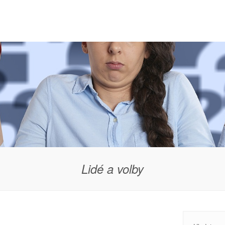
Lidé a volby