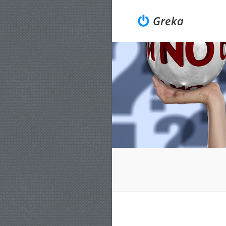
Greka